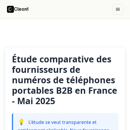
Cleon1
Cleon1
Ouvrir
Étude comparative des
fournisseurs de
numéros de téléphones
portables B2B en France
- Mai 2025
💡
L'étude se veut transparente et