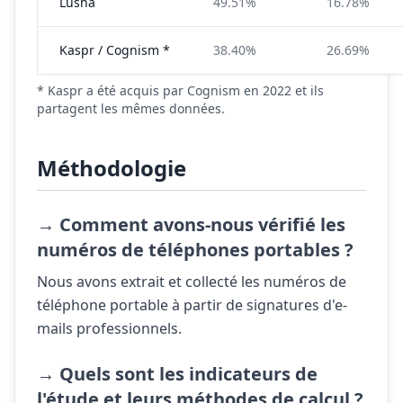
Lusha
49.51%
16.78%
Kaspr / Cognism *
38.40%
26.69%
* Kaspr a été acquis par Cognism en 2022 et ils
partagent les mêmes données.
Méthodologie
→ Comment avons-nous vérifié les
numéros de téléphones portables ?
Nous avons extrait et collecté les numéros de
téléphone portable à partir de signatures d'e-
mails professionnels.
→ Quels sont les indicateurs de
l'étude et leurs méthodes de calcul ?